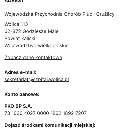
ADRESY
Wojewódzka Przychodnia Chorób Płuc i Gruźlicy
Wolica 113
62-872 Godziesze Małe
Powiat kaliski
Województwo wielkopolskie
Zobacz dane kontaktowe
Adres e-mail:
sekretariat@szpital.wolica.pl
Konto banowe:
PKO BP S.A.
73 1020 4027 0000 1802 1892 7207
Dojazd środkami komunikacji miejskiej: