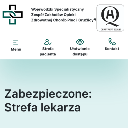
Wojewódzki Specjalistyczny
Zespół Zakładów Opieki
Zdrowotnej Chorób Płuc i Gruźlicy
A
Strefa
Ułatwianie
Kontakt
Menu
pacjenta
dostępu
Zabezpieczone:
Strefa lekarza